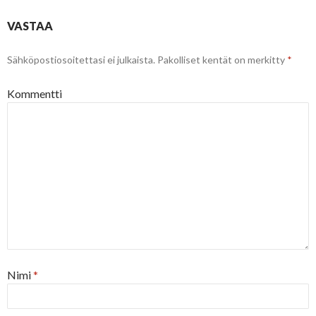
VASTAA
Sähköpostiosoitettasi ei julkaista.
Pakolliset kentät on merkitty
*
Kommentti
Nimi
*