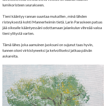
lumikoristeen seurakseen.
Tieni kääntyy rannan suuntaa mukaillen , minä lähden
risteyksestä kohti Mannerheimin tietä. Larin Paraskeen patsas
jää oikealle kääntyessäni odottamaan jalankulun vihreää valoa
tieni ylitystä varten.
Tämä lähes joka aamuinen juoksuni on sujunut taas hyvin,
tunnen oloni virkistyneeksi ja kelvolliseksi jatkaa päivän
askareita.