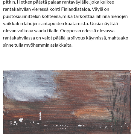
pitkin. Hetken päästä palaan rantaväylälle, joka kulkee
rantakahvilan vieressä kohti Finlandiataloa. Väylä on
puistosuunnittelun kohteena, mikä tarkoittaa lähinnä hienojen
vaikkakin lahojen rantapuiden kaatamista. Uusia näyttää
olevan vaikeaa saada tilalle. Oopperan edessä olevassa
rantakahvilassa on valot päällä ja siivous käynnissä, mahtaako
sinne tulla myöhemmin asiakkaita.