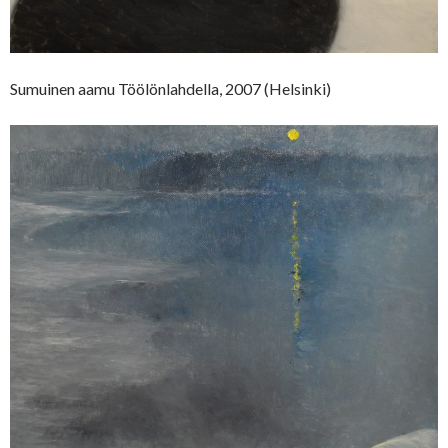
Sumuinen aamu Töölönlahdella, 2007 (Helsinki)