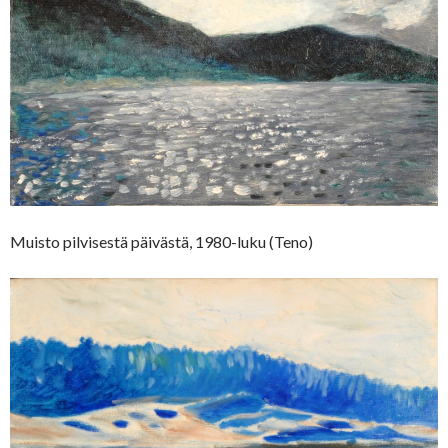
Muisto pilvisestä päivästä, 1980-luku (Teno)