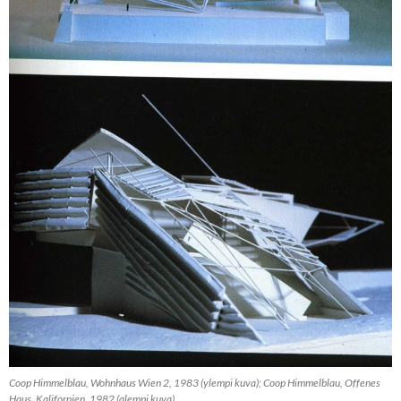
Coop Himmelblau, Wohnhaus Wien 2, 1983 (ylempi kuva); Coop Himmelblau, Offenes
Haus, Kalifornien, 1982 (alempi kuva)