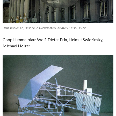
Haus-Rucker-Co, Oase Nr. 7, Documenta 5 -näyttely Kassel, 1972
Coop Himmelblau: Wolf-Dieter Prix, Helmut Swiczinsky,
Michael Holzer