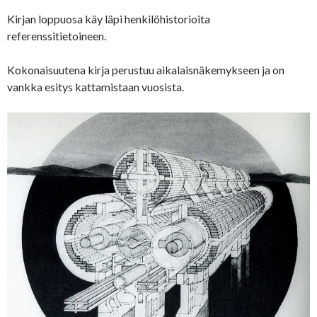
Kirjan loppuosa käy läpi henkilöhistorioita
referenssitietoineen.
Kokonaisuutena kirja perustuu aikalaisnäkemykseen ja on
vankka esitys kattamistaan vuosista.