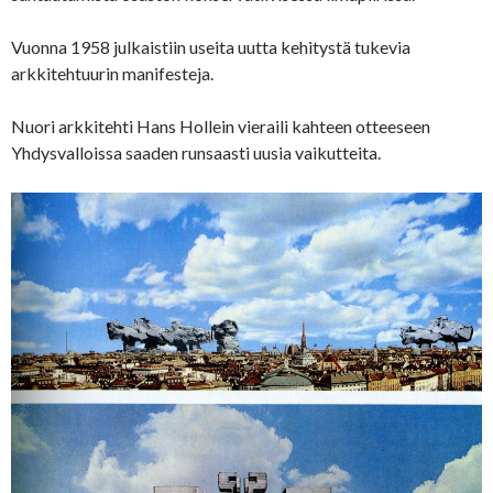
Vuonna 1958 julkaistiin useita uutta kehitystä tukevia
arkkitehtuurin manifesteja.
Nuori arkkitehti Hans Hollein vieraili kahteen otteeseen
Yhdysvalloissa saaden runsaasti uusia vaikutteita.