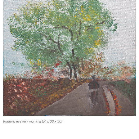
Running in every morning (öljy, 30 x 30)