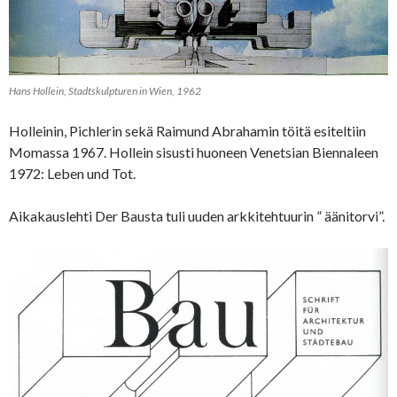
Hans Hollein, Stadtskulpturen in Wien, 1962
Holleinin, Pichlerin sekä Raimund Abrahamin töitä esiteltiin
Momassa 1967. Hollein sisusti huoneen Venetsian Biennaleen
1972: Leben und Tot.
Aikakauslehti Der Bausta tuli uuden arkkitehtuurin ” äänitorvi”.