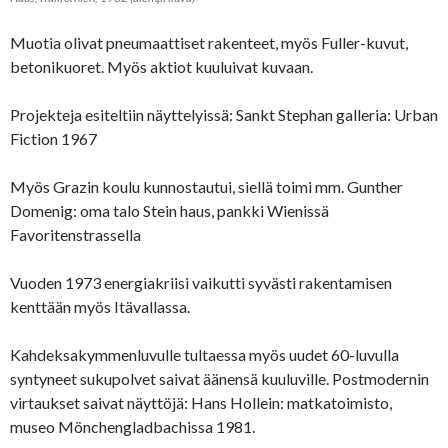
Muotia olivat pneumaattiset rakenteet, myös Fuller-kuvut,
betonikuoret. Myös aktiot kuuluivat kuvaan.
Projekteja esiteltiin näyttelyissä: Sankt Stephan galleria: Urban
Fiction 1967
Myös Grazin koulu kunnostautui, siellä toimi mm. Gunther
Domenig: oma talo Stein haus, pankki Wienissä
Favoritenstrassella
Vuoden 1973 energiakriisi vaikutti syvästi rakentamisen
kenttään myös Itävallassa.
Kahdeksakymmenluvulle tultaessa myös uudet 60-luvulla
syntyneet sukupolvet saivat äänensä kuuluville. Postmodernin
virtaukset saivat näyttöjä: Hans Hollein: matkatoimisto,
museo Mönchengladbachissa 1981.