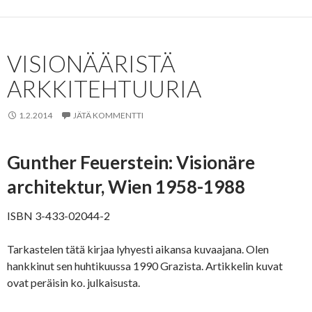
VISIONÄÄRISTÄ
ARKKITEHTUURIA
1.2.2014
JÄTÄ KOMMENTTI
Gunther Feuerstein: Visionäre
architektur, Wien 1958-1988
ISBN 3-433-02044-2
Tarkastelen tätä kirjaa lyhyesti aikansa kuvaajana. Olen
hankkinut sen huhtikuussa 1990 Grazista. Artikkelin kuvat
ovat peräisin ko. julkaisusta.