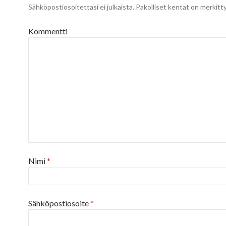
Sähköpostiosoitettasi ei julkaista.
Pakolliset kentät on merkitt
Kommentti
Nimi
*
Sähköpostiosoite
*